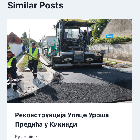
Similar Posts
Реконструкција Улице Уроша
Предића у Кикинди
By
admin