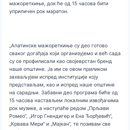
мажореткиње, док ће од 15 часова бити
уприличен рок маратон.
„Апатинске мажореткиње су део готово
сваког догађаја који организујемо и већ сада
су се профилисали као својеврстан бренд
наше општине. Ја им се овом приликом
захваљујем испред институције коју
представљам, као и испред наше општине
на сарадњи. Забавни део програма биће од
15 часова настављем локалним извођачима
рок музике, а наступаће редом „Прљави
Ромео“, „Игор Гнендигер и Ена Ђорђевић“,
„Крвава Мери“ и „Мајкан“, те позивам све