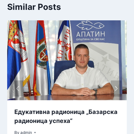
Similar Posts
Едукативна радионица „Базарска
радионица успеха“
By
admin