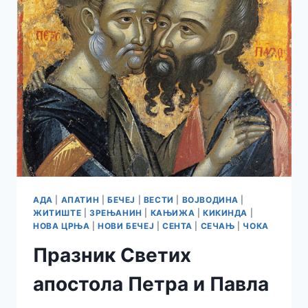
У
АПАТИНУ
АДА
|
АПАТИН
|
БЕЧЕЈ
|
ВЕСТИ
|
ВОЈВОДИНА
|
ЖИТИШТЕ
|
ЗРЕЊАНИН
|
КАЊИЖА
|
КИКИНДА
|
НОВА ЦРЊА
|
НОВИ БЕЧЕЈ
|
СЕНТА
|
СЕЧАЊ
|
ЧОКА
Празник Светих
апостола Петра и Павла