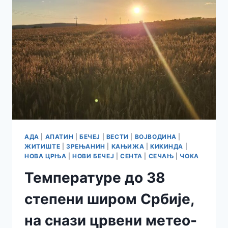
АДА
|
АПАТИН
|
БЕЧЕЈ
|
ВЕСТИ
|
ВОЈВОДИНА
|
ЖИТИШТЕ
|
ЗРЕЊАНИН
|
КАЊИЖА
|
КИКИНДА
|
НОВА ЦРЊА
|
НОВИ БЕЧЕЈ
|
СЕНТА
|
СЕЧАЊ
|
ЧОКА
Температуре до 38
степени широм Србије,
на снази црвени метео-