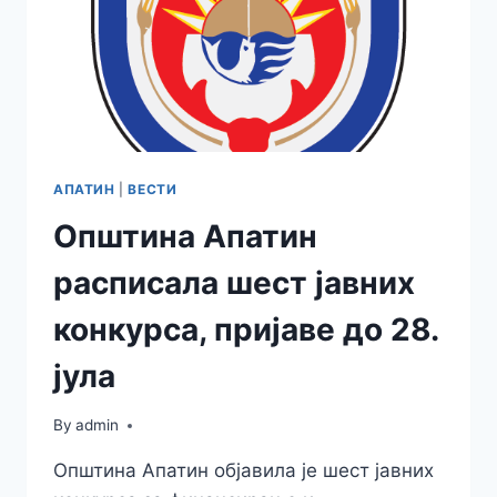
20
ГОДИНА
АПАТИН
|
ВЕСТИ
Општина Апатин
расписала шест јавних
конкурса, пријаве до 28.
јула
By
admin
Општина Апатин објавила је шест јавних