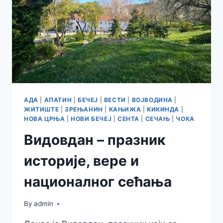
АДА
|
АПАТИН
|
БЕЧЕЈ
|
ВЕСТИ
|
ВОЈВОДИНА
|
ЖИТИШТЕ
|
ЗРЕЊАНИН
|
КАЊИЖА
|
КИКИНДА
|
НОВА ЦРЊА
|
НОВИ БЕЧЕЈ
|
СЕНТА
|
СЕЧАЊ
|
ЧОКА
Видовдан – празник
историје, вере и
националног сећања
By
admin