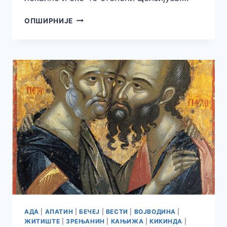
РХМЗ
ОПШИРНИЈЕ
ИЗДАО
УПОЗОРЕЊЕ
НА
ВИСОКЕ
ТЕМПЕРАТУРЕ,
СТИЖЕ
НОВИ
ТОПЛОТНИ
ТАЛАС
АДА
|
АПАТИН
|
БЕЧЕЈ
|
ВЕСТИ
|
ВОЈВОДИНА
|
ЖИТИШТЕ
|
ЗРЕЊАНИН
|
КАЊИЖА
|
КИКИНДА
|