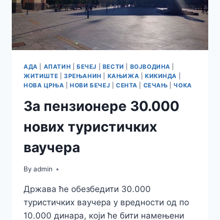
АДА
|
АПАТИН
|
БЕЧЕЈ
|
ВЕСТИ
|
ВОЈВОДИНА
|
ЖИТИШТЕ
|
ЗРЕЊАНИН
|
КАЊИЖА
|
КИКИНДА
|
НОВА ЦРЊА
|
НОВИ БЕЧЕЈ
|
СЕНТА
|
СЕЧАЊ
|
ЧОКА
За пензионере 30.000
нових туристичких
ваучера
By
admin
Држава ће обезбедити 30.000
туристичких ваучера у вредности од по
10.000 динара, који ће бити намењени