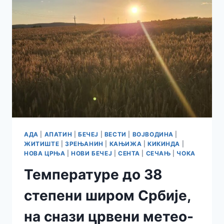
АДА
|
АПАТИН
|
БЕЧЕЈ
|
ВЕСТИ
|
ВОЈВОДИНА
|
ЖИТИШТЕ
|
ЗРЕЊАНИН
|
КАЊИЖА
|
КИКИНДА
|
НОВА ЦРЊА
|
НОВИ БЕЧЕЈ
|
СЕНТА
|
СЕЧАЊ
|
ЧОКА
Температуре до 38
степени широм Србије,
на снази црвени метео-