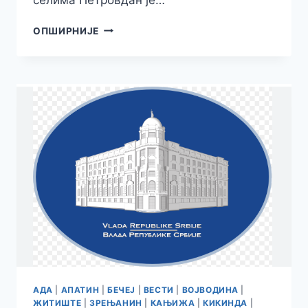
ПРАЗНИК
ОПШИРНИЈЕ
СВЕТИХ
АПОСТОЛА
ПЕТРА
И
ПАВЛА
АДА
|
АПАТИН
|
БЕЧЕЈ
|
ВЕСТИ
|
ВОЈВОДИНА
|
ЖИТИШТЕ
|
ЗРЕЊАНИН
|
КАЊИЖА
|
КИКИНДА
|