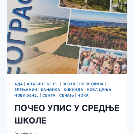
2026/27:
КАКО
ЋЕ
ИЗГЛЕДАТИ
НАСТАВА
АДА
|
АПАТИН
|
БЕЧЕЈ
|
ВЕСТИ
|
ВОЈВОДИНА
|
ЗРЕЊАНИН
|
КАЊИЖА
|
КИКИНДА
|
НОВА ЦРЊА
|
НОВИ БЕЧЕЈ
|
СЕНТА
|
СЕЧАЊ
|
ЧОКА
ПОЧЕО УПИС У СРЕДЊЕ
ШКОЛЕ
By
admin