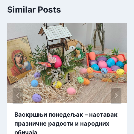
Similar Posts
Васкршњи понедељак – наставак
празничне радости и народних
обичаја