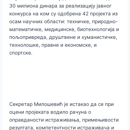
30 милиона динара за реализацију јавног
конкурса на ком су одобрена 42 пројекта из
осам научних области: техничке, природно-
математичке, медицинске, биотехнологија и
пољопривреда, друштвене и хуманистичке,
технолошке, правне и економске, и
спортске.
Секретар Милошевић је истакао да се при
оцени пројеката водило рачуна о
оправданости истраживања, примењивости
резултата, компетентности истраживача и