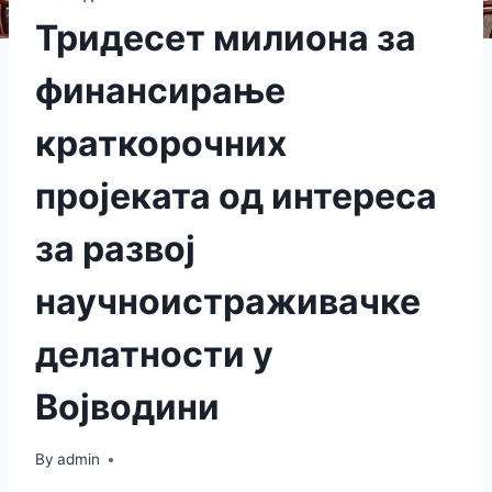
Тридесет милиона за
финансирање
краткорочних
пројеката од интереса
за развој
научноистраживачке
делатности у
Војводини
By
admin