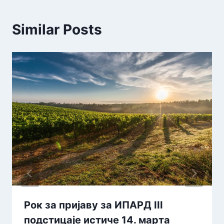
Similar Posts
Рок за пријаву за ИПАРД III
подстицаје истиче 14. марта