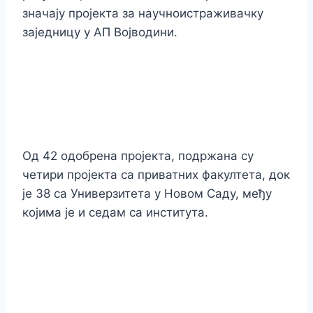
значају пројекта за научноистраживачку
заједницу у АП Војводини.
Од 42 одобрена пројекта, подржана су
четири пројекта са приватних факултета, док
је 38 са Универзитета у Новом Саду, међу
којима је и седам са института.