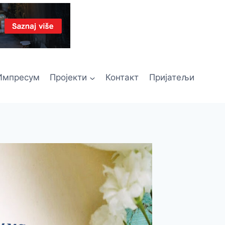
Импресум
Пројекти
Контакт
Пријатељи