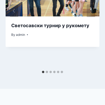
Светосавски турнир у рукомету
By
admin