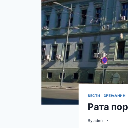
ВЕСТИ
|
ЗРЕЊАНИН
Рата пор
By
admin