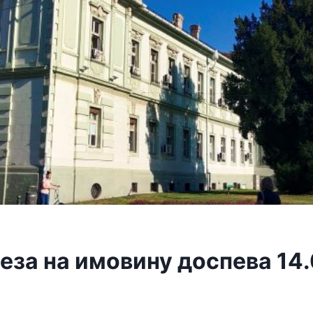
еза на имовину доспева 14.