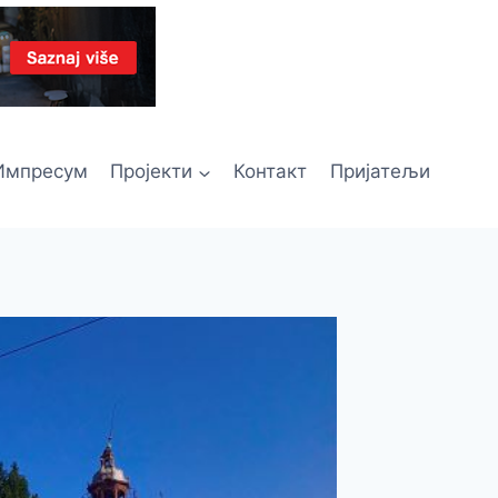
Импресум
Пројекти
Контакт
Пријатељи