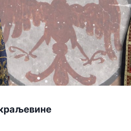
краљевине