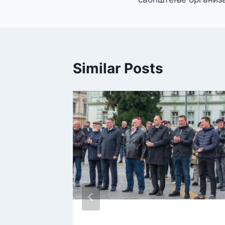
Similar Posts
лника