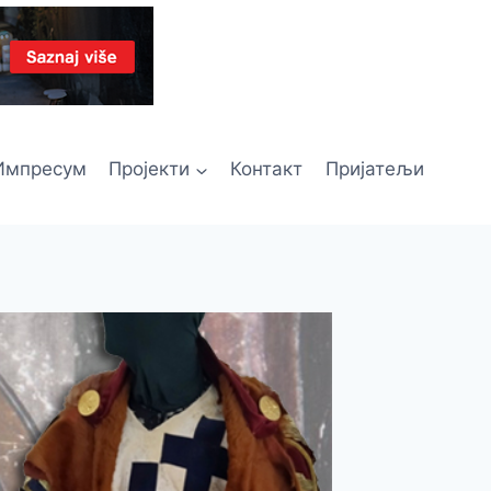
Импресум
Пројекти
Контакт
Пријатељи