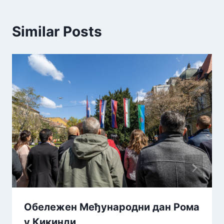
Similar Posts
Обележен Међународни дан Рома
у Кикинди