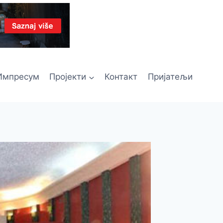
Импресум
Пројекти
Контакт
Пријатељи