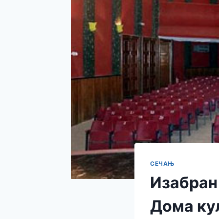
СЕЧАЊ
Изабран
Дома ку