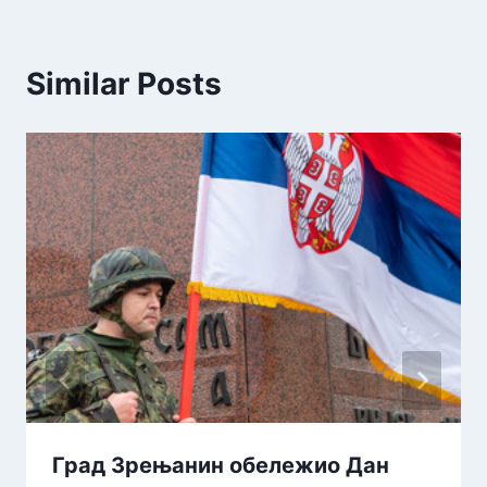
Similar Posts
Град Зрењанин обележио Дан