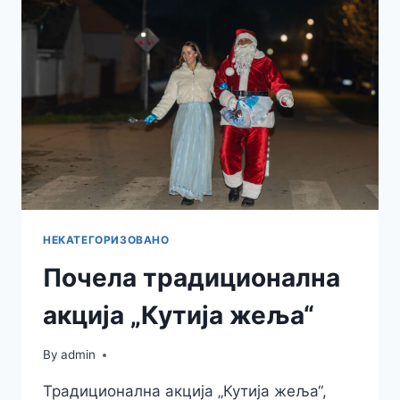
НЕКАТЕГОРИЗОВАНО
Почела традиционална
акција „Кутија жеља“
By
admin
Традиционална акција „Кутија жеља“,