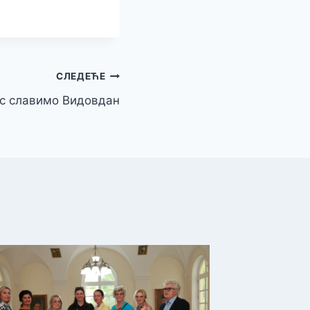
СЛЕДЕЋЕ
с славимо Видовдан