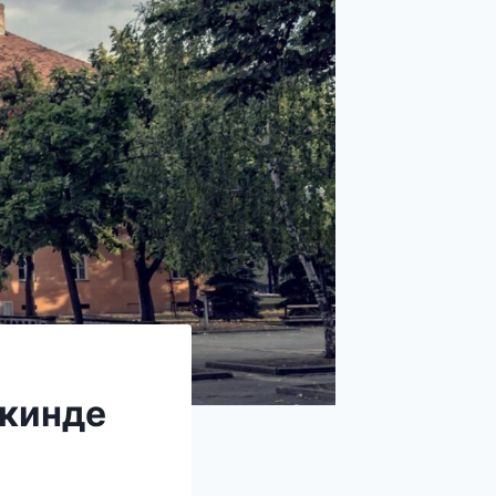
икинде