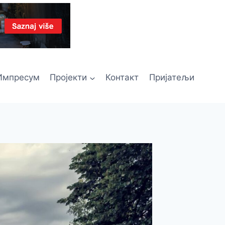
Импресум
Пројекти
Контакт
Пријатељи