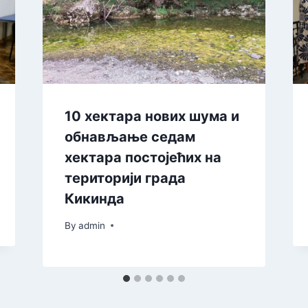
10 хектара нових шума и
обнављање седам
хектара постојећих на
територији града
Кикинда
By
admin