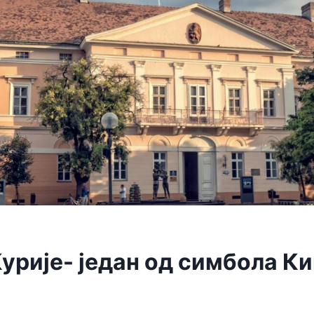
урије- један од симбола К