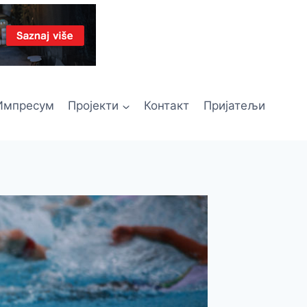
Импресум
Пројекти
Контакт
Пријатељи