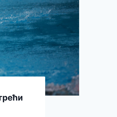
трећи