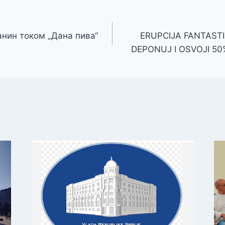
нин током „Дана пива“
ERUPCIJA FANTAST
DEPONUJ I OSVOJI 50