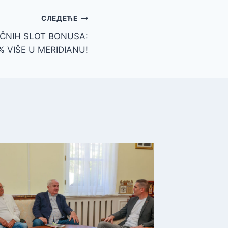
СЛЕДЕЋЕ
IČNIH SLOT BONUSA:
% VIŠE U MERIDIANU!