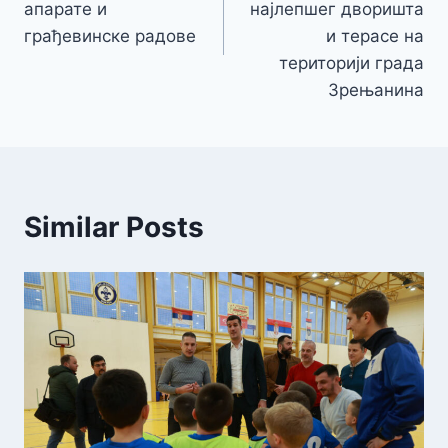
апарате и
најлепшег дворишта
грађевинске радове
и терасе на
територији града
Зрењанина
Similar Posts