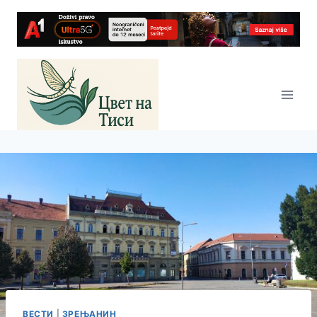
Skip
to
content
ВЕСТИ
|
ЗРЕЊАНИН