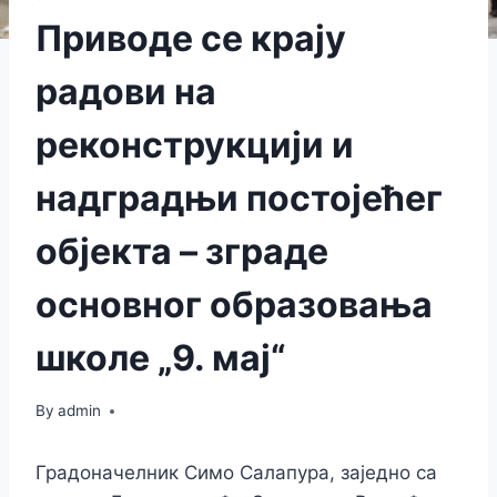
Приводе се крају
радови на
реконструкцији и
надградњи постојећег
објекта – зграде
основног образовања
школе „9. мај“
By
admin
Градоначелник Симо Салапура, заједно са