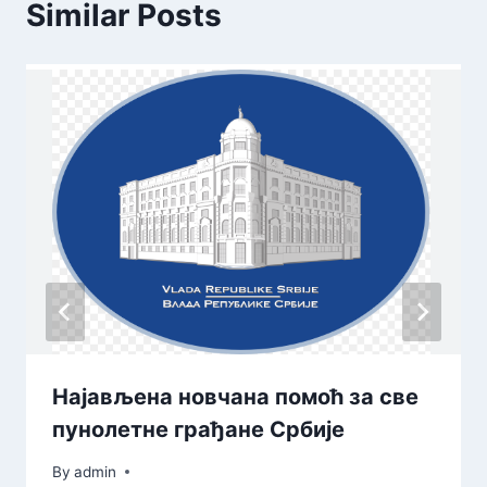
Similar Posts
Најављена новчана помоћ за све
пунолетне грађане Србије
By
admin