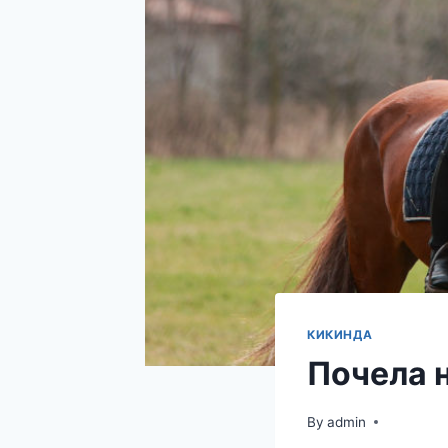
КИКИНДА
Почела 
By
admin