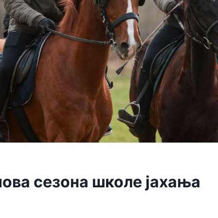
нова сезона школе јахања