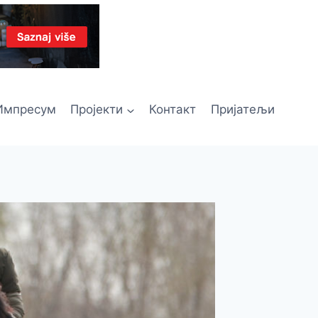
Импресум
Пројекти
Контакт
Пријатељи