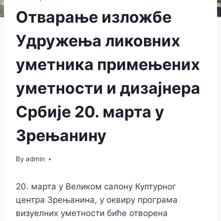
Отварање изложбе
Удружења ликовних
уметника примењених
уметности и дизајнера
Србије 20. марта у
Зрењанину
By
admin
20. марта у Великом салону Културног
центра Зрењанина, у оквиру програма
визуелних уметности биће отворена