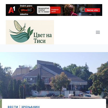
Skip
to
content
ВЕСТИ
|
ЗРЕЊАНИН