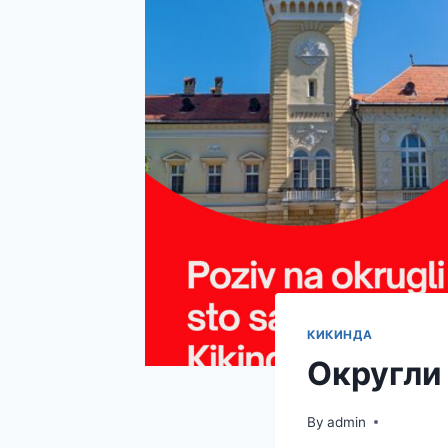
КИКИНДА
Округли
By
admin