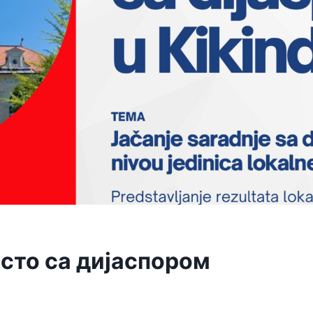
 сто са дијаспором