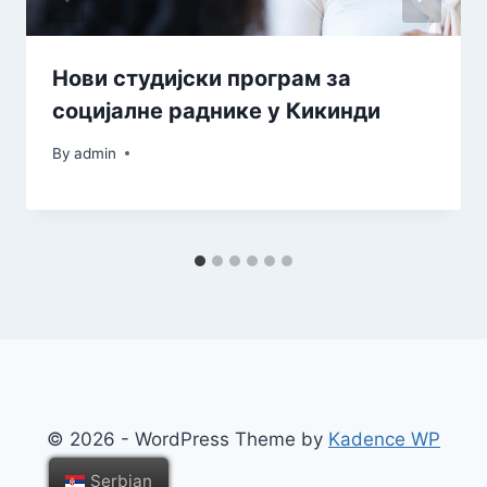
Нови студијски програм за
социјалне раднике у Кикинди
By
admin
© 2026 - WordPress Theme by
Kadence WP
Serbian