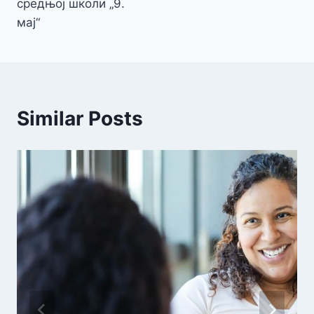
средњој школи „9.
мај“
Similar Posts