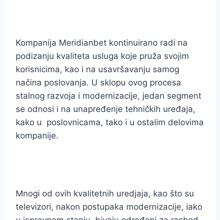
Kompanija Meridianbet kontinuirano radi na
podizanju kvaliteta usluga koje pruža svojim
korisnicima, kao i na usavršavanju samog
načina poslovanja. U sklopu ovog procesa
stalnog razvoja i modernizacije, jedan segment
se odnosi i na unapređenje tehničkih uređaja,
kako u poslovnicama, tako i u ostalim delovima
kompanije.
Mnogi od ovih kvalitetnih uredjaja, kao što su
televizori, nakon postupaka modernizacije, iako