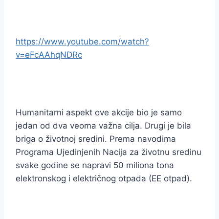
https://www.youtube.com/watch?
v=eFcAAhqNDRc
Humanitarni aspekt ove akcije bio je samo
jedan od dva veoma važna cilja. Drugi je bila
briga o životnoj sredini. Prema navodima
Programa Ujedinjenih Nacija za životnu sredinu
svake godine se napravi 50 miliona tona
elektronskog i električnog otpada (EE otpad).