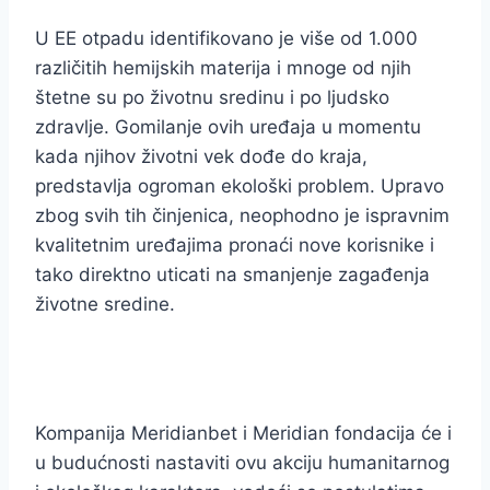
U EE otpadu identifikovano je više od 1.000
različitih hemijskih materija i mnoge od njih
štetne su po životnu sredinu i po ljudsko
zdravlje. Gomilanje ovih uređaja u momentu
kada njihov životni vek dođe do kraja,
predstavlja ogroman ekološki problem. Upravo
zbog svih tih činjenica, neophodno je ispravnim
kvalitetnim uređajima pronaći nove korisnike i
tako direktno uticati na smanjenje zagađenja
životne sredine.
Kompanija Meridianbet i Meridian fondacija će i
u budućnosti nastaviti ovu akciju humanitarnog