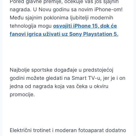
Pored glavne premije, očekuje vas još sjajnih
nagrada. U Novu godinu sa novim iPhone-om!
Među sjajnim poklonima ljubitelji modernih
tehnologija mogu
osvojiti iPhone 15, dok će
fanovi igrica uživati uz Sony Playstation 5.
Najbolje sportske događaje u predstojećoj
godini možete gledati na Smart TV-u, jer je i on
jedna od nagrada koja vas čeka u okviru
promocije.
Električni trotinet i moderan fotoaparat dodatno