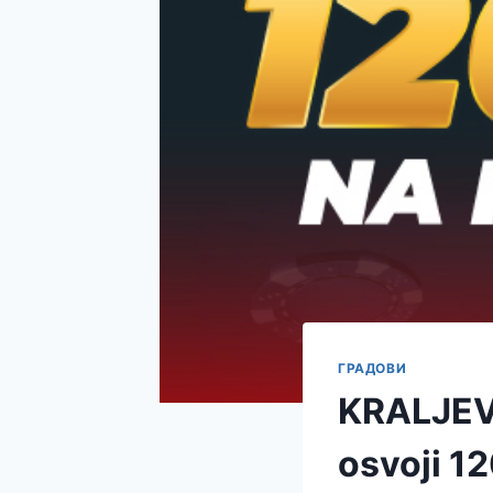
ГРАДОВИ
KRALJEVS
osvoji 1