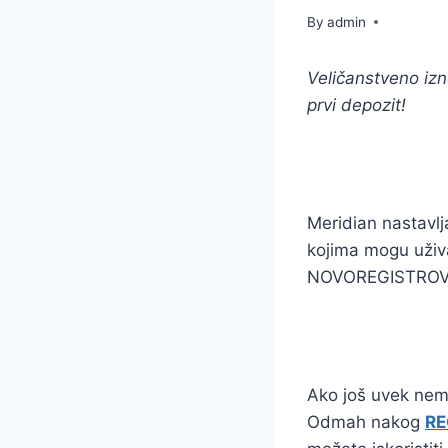
By
admin
Veličanstveno izn
prvi depozit!
Meridian nastavlj
kojima mogu uživa
NOVOREGISTROV
Ako još uvek nema
Odmah nakog
RE