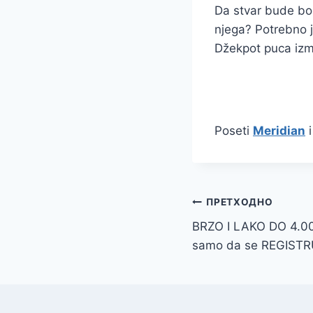
Da stvar bude bo
njega? Potrebno je
Džekpot puca izm
Poseti
Meridian
i
Кретање
ПРЕТХОДНО
BRZO I LAKO DO 4.00
чланка
samo da se REGISTR