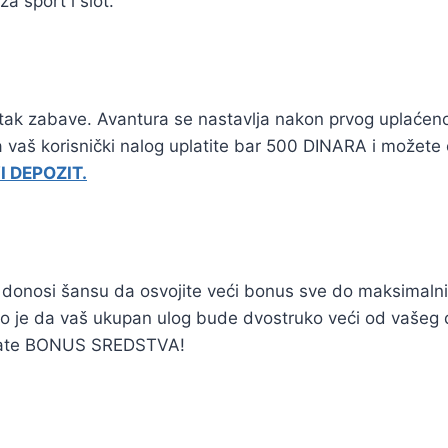
za sport i slot.
četak zabave. Avantura se nastavlja nakon prvog uplaćen
 vaš korisnički nalog uplatite bar 500 DINARA i možete 
 DEPOZIT.
 donosi šansu da osvojite veći bonus sve do maksimaln
 je da vaš ukupan ulog bude dvostruko veći od vašeg 
avate BONUS SREDSTVA!