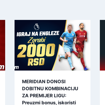
MERIDIAN DONOSI
DOBITNU KOMBINACIJU
ZA PREMIJER LIGU:
Preuzmi bonus, iskoristi