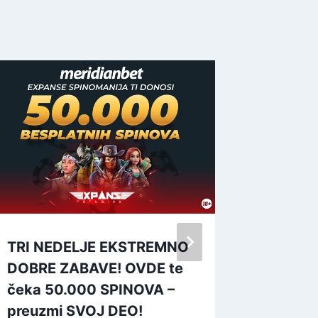
TRI NEDELJE EKSTREMNO
DESET
DOBRE ZABAVE! OVDE te
DESETU
čeka 50.000 SPINOVA –
AUSTRA
preuzmi SVOJ DEO!
nema n