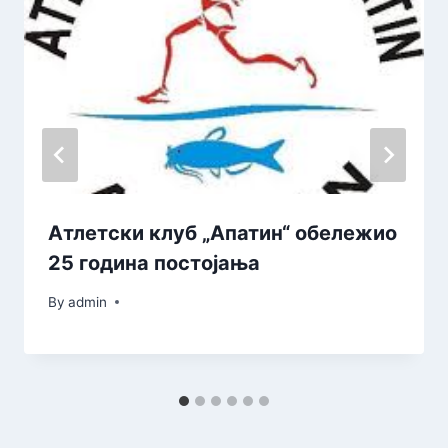
Атлетски клуб „Апатин“ обележио
25 година постојања
By
admin