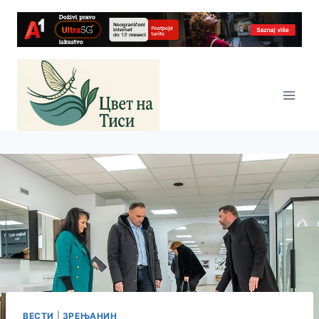
Skip
to
content
ВЕСТИ
|
ЗРЕЊАНИН