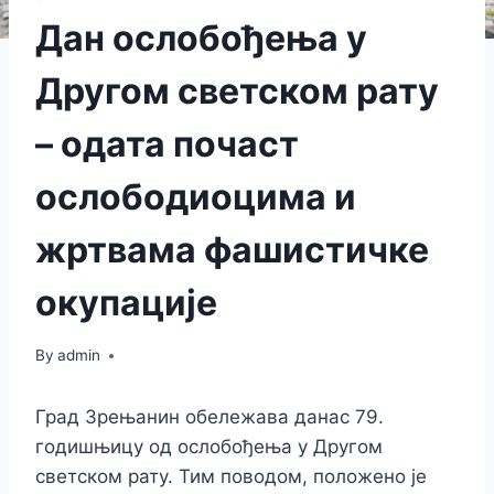
Дан ослобођења у
Другом светском рату
– одата почаст
ослободиоцима и
жртвама фашистичке
окупације
By
admin
Град Зрењанин обележава данас 79.
годишњицу од ослобођења у Другом
светском рату. Тим поводом, положено је