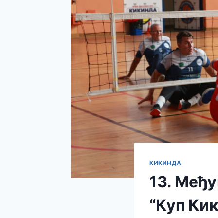
КИКИНДА
13. Међу
“Куп Ки