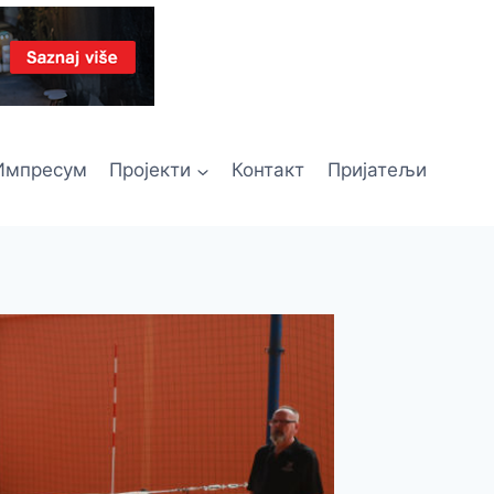
Импресум
Пројекти
Контакт
Пријатељи