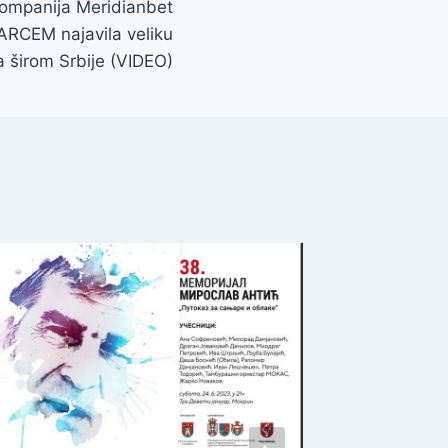
ompanija Meridianbet
EM najavila veliku
 širom Srbije (VIDEO)