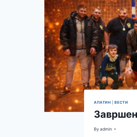
АПАТИН
|
ВЕСТИ
Завршен
By
admin