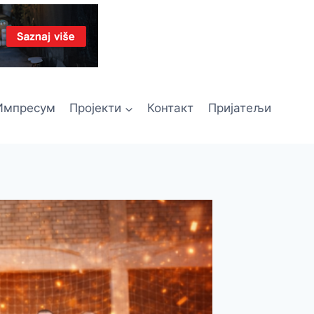
Импресум
Пројекти
Контакт
Пријатељи