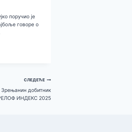
ко поручио је
ајбоље говоре о
.
СЛЕДЕЋЕ
 Зрењанин добитник
РЕЛОФ ИНДЕКС 2025