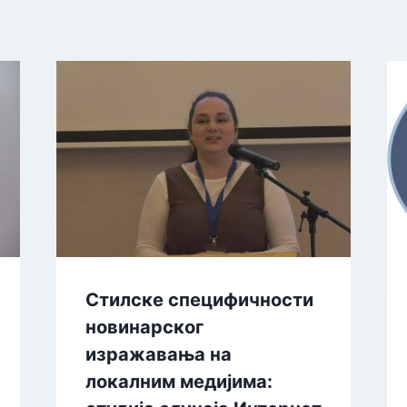
Стилске специфичности
новинарског
изражавања на
локалним медијима: