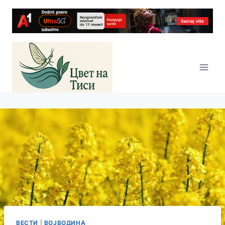
Skip
to
content
ВЕСТИ
|
ВОЈВОДИНА