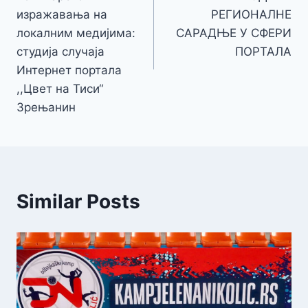
изражавања на
РЕГИОНАЛНЕ
локалним медијима:
САРАДЊЕ У СФЕРИ
студија случаја
ПОРТАЛА
Интернет портала
,,Цвет на Тиси“
Зрењанин
Similar Posts