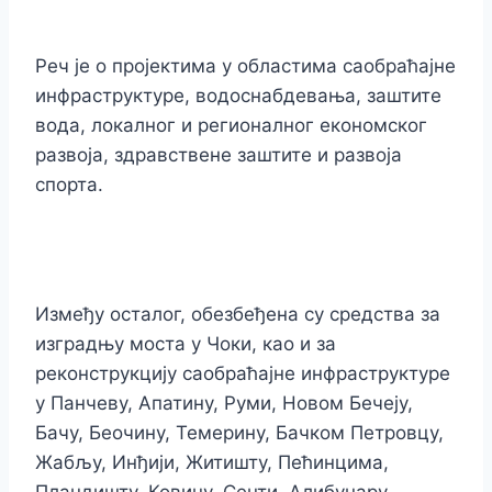
Реч је о пројектима у областима саобраћајне
инфраструктуре, водоснабдевања, заштите
вода, локалног и регионалног економског
развоја, здравствене заштите и развоја
спорта.
Између осталог, обезбеђена су средства за
изградњу моста у Чоки, као и за
реконструкцију саобраћајне инфраструктуре
у Панчеву, Апатину, Руми, Новом Бечеју,
Бачу, Беочину, Темерину, Бачком Петровцу,
Жабљу, Инђији, Житишту, Пећинцима,