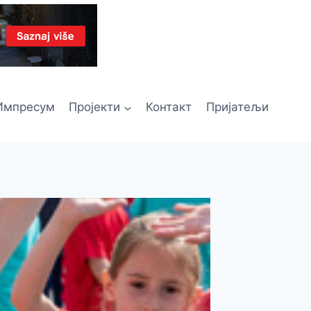
Импресум
Пројекти
Контакт
Пријатељи