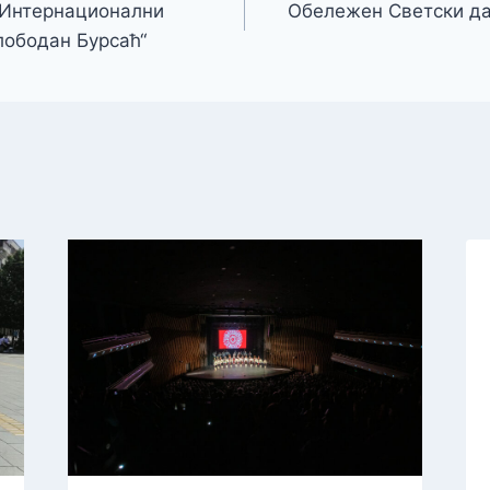
 Интернационални
Обележен Светски да
лободан Бурсаћ“