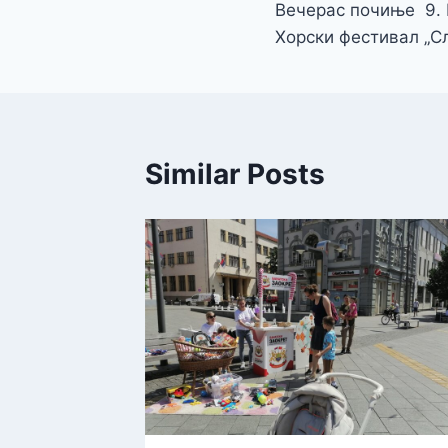
Вечерас почиње 9.
чланка
Хорски фестивал „С
Similar Posts