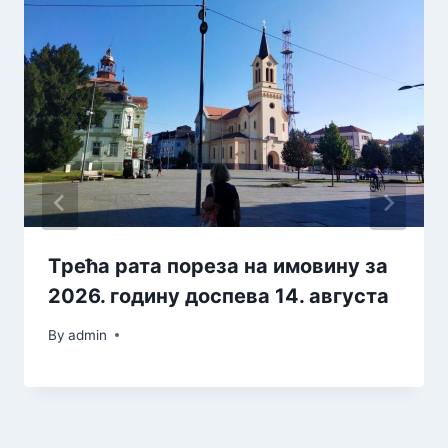
Tрећа рата пореза на имовину за
2026. годину доспева 14. августа
By
admin