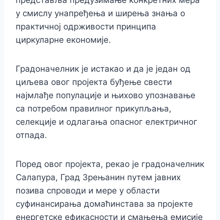
представља предузимање конкретних мера
у смислу унапређења и ширења знања о
практичној одрживости принципа
циркуларне економије.
Градоначелник је истакао и да је један од
циљева овог пројекта буђење свести
најмлађе популације и њихово упознавање
са потребом правилног прикупљања,
селекције и одлагања опасног електричног
отпада.
Поред овог пројекта, рекао је градоначелник
Салапура, Град Зрењанин путем jавних
позива спроводи и мере у области
суфинансирања домаћинстава за пројекте
енергетске ефикасности и смањења емисије