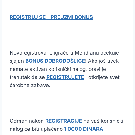
REGISTRUJ SE – PREUZMI BONUS
Novoregistrovane igrače u Meridianu očekuje
sjajan
BONUS DOBRODOŠLICE
! Ako još uvek
nemate aktivan korisnički nalog, pravi je
trenutak da se
REGISTRUJETE
i otkrijete svet
čarobne zabave.
Odmah nakon
REGISTRACIJE
na vaš korisnički
nalog će biti uplaćeno
1.0000 DINARA