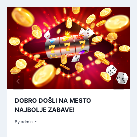
DOBRO DOŠLI NA MESTO
NAJBOLJE ZABAVE!
By
admin