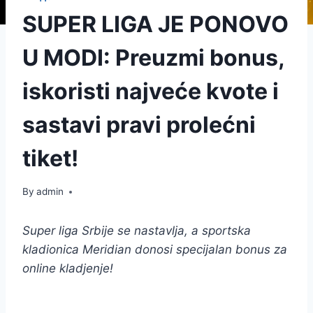
SUPER LIGA JE PONOVO
U MODI: Preuzmi bonus,
iskoristi najveće kvote i
sastavi pravi prolećni
tiket!
By
admin
Super liga Srbije se nastavlja, a sportska
kladionica Meridian donosi specijalan bonus za
online kladjenje!