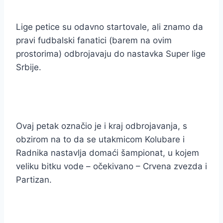
Lige petice su odavno startovale, ali znamo da
pravi fudbalski fanatici (barem na ovim
prostorima) odbrojavaju do nastavka Super lige
Srbije.
Ovaj petak označio je i kraj odbrojavanja, s
obzirom na to da se utakmicom Kolubare i
Radnika nastavlja domaći šampionat, u kojem
veliku bitku vode – očekivano – Crvena zvezda i
Partizan.