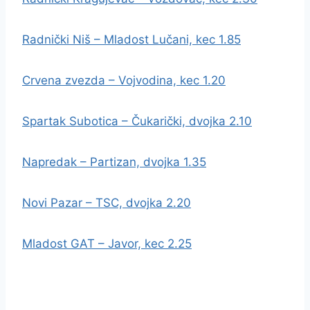
Radnički Niš – Mladost Lučani, kec 1.85
Crvena zvezda – Vojvodina, kec 1.20
Spartak Subotica – Čukarički, dvojka 2.10
Napredak – Partizan, dvojka 1.35
Novi Pazar – TSC, dvojka 2.20
Mladost GAT – Javor, kec 2.25