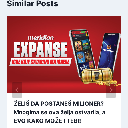
Similar Posts
ŽELIŠ DA POSTANEŠ MILIONER?
Mnogima se ova želja ostvarila, a
EVO KAKO MOŽE I TEBI!