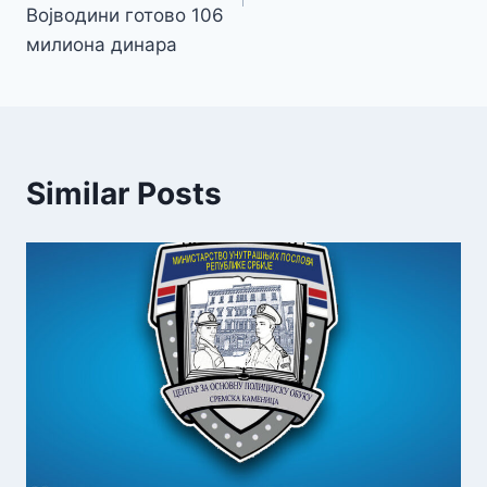
Војводини готово 106
милиона динара
Similar Posts