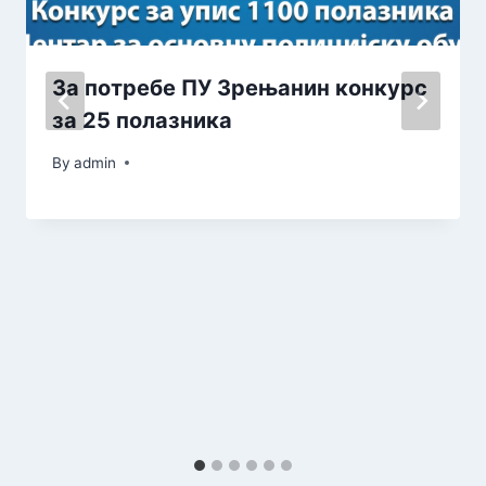
За потребе ПУ Зрењанин конкурс
за 25 полазника
By
admin