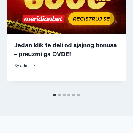
Jedan klik te deli od sjajnog bonusa
– preuzmi ga OVDE!
By
admin