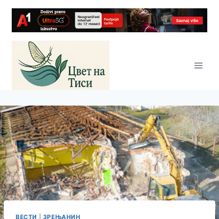
Skip
to
content
ВЕСТИ
|
ЗРЕЊАНИН