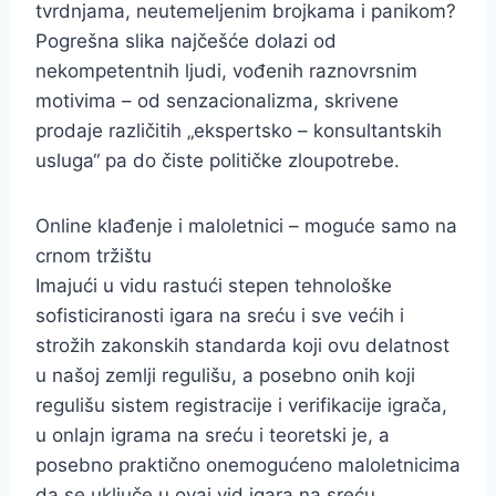
tvrdnjama, neutemeljenim brojkama i panikom?
Pogrešna slika najčešće dolazi od
nekompetentnih ljudi, vođenih raznovrsnim
motivima – od senzacionalizma, skrivene
prodaje različitih „ekspertsko – konsultantskih
usluga“ pa do čiste političke zloupotrebe.
Online klađenje i maloletnici – moguće samo na
crnom tržištu
Imajući u vidu rastući stepen tehnološke
sofisticiranosti igara na sreću i sve većih i
strožih zakonskih standarda koji ovu delatnost
u našoj zemlji regulišu, a posebno onih koji
regulišu sistem registracije i verifikacije igrača,
u onlajn igrama na sreću i teoretski je, a
posebno praktično onemogućeno maloletnicima
da se uključe u ovaj vid igara na sreću.