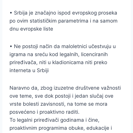
• Srbija je značajno ispod evropskog proseka
po ovim statističkim parametrima i na samom
dnu evropske liste
• Ne postoji način da maloletnici učestvuju u
igrama na sreću kod legalnih, licenciranih
priređivača, niti u kladionicama niti preko
interneta u Srbiji
Naravno da, zbog izuzetne društvene važnosti
ove teme, sve dok postoji i jedan slučaj ove
vrste bolesti zavisnosti, na tome se mora
posvećeno i proaktivno raditi.
To legalni priređivači godinama i čine,
proaktivnim programima obuke, edukacije i