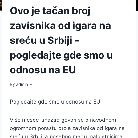
Ovo je tačan broj
zavisnika od igara na
sreću u Srbiji –
pogledajte gde smo u
odnosu na EU
By
admin
Pogledajte gde smo u odnosu na EU
Više meseci unazad govori se o navodnom
ogromnom porastu broja zavisnika od igara na
sreću u Srbiji, a posebno među maloletnicima.