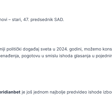
ovi – stari, 47. predsednik SAD.
niji politički događaj sveta u 2024. godini, možemo konst
znenađenja, pogotovu u smislu ishoda glasanja u pojed
ridianbet
je još jednom najbolje predvideo ishode izbo