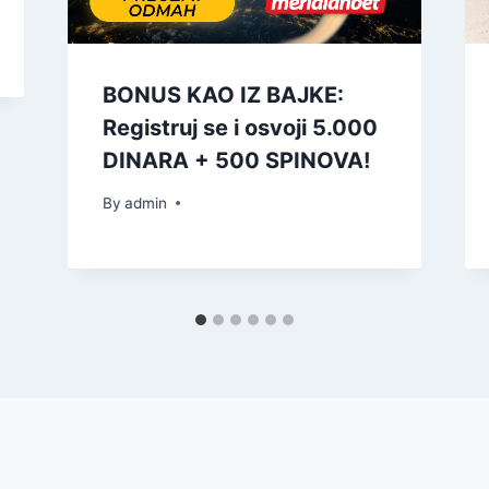
BONUS KAO IZ BAJKE:
Registruj se i osvoji 5.000
DINARA + 500 SPINOVA!
By
admin