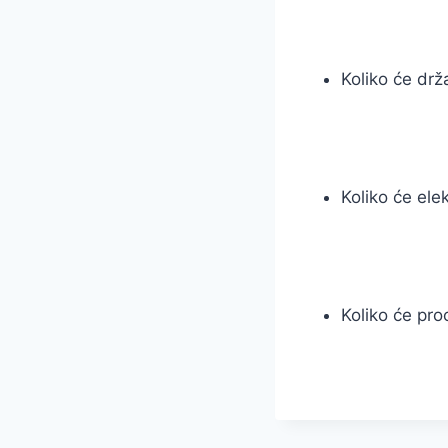
Koliko će drž
Koliko će ele
Koliko će pro