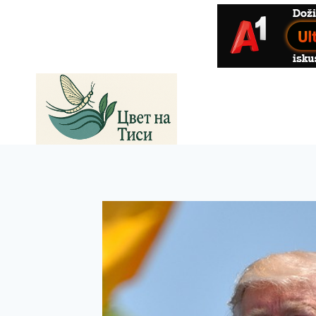
Skip
to
content