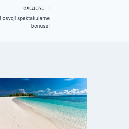
СЛЕДЕЋЕ
 i osvoji spektakularne
bonuse!