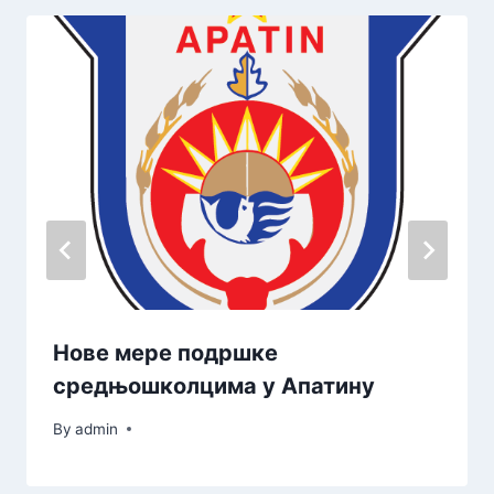
Нове мере подршке
средњошколцима у Апатину
By
admin