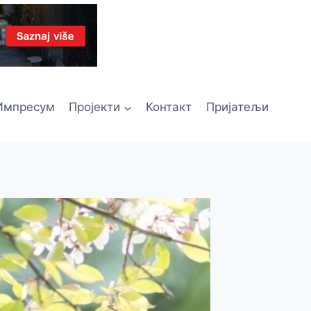
Импресум
Пројекти
Контакт
Пријатељи