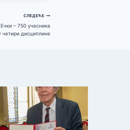
СЛЕДЕЋЕ
Ечки – 750 учесника
у четири дисциплине