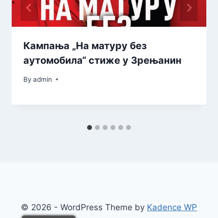
Кампања „На матуру без
аутомобила“ стиже у Зрењанин
By
admin
© 2026 - WordPress Theme by
Kadence WP