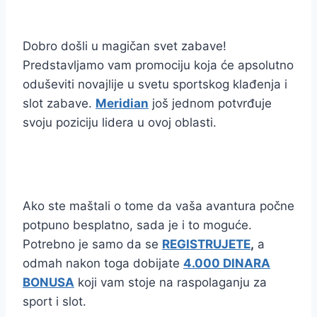
Dobro došli u magičan svet zabave!
Predstavljamo vam promociju koja će apsolutno
oduševiti novajlije u svetu sportskog klađenja i
slot zabave.
Meridian
još jednom potvrđuje
svoju poziciju lidera u ovoj oblasti.
Ako ste maštali o tome da vaša avantura počne
potpuno besplatno, sada je i to moguće.
Potrebno je samo da se
REGISTRUJETE
,
a
odmah nakon toga dobijate
4.000 DINARA
BONUSA
koji vam stoje na raspolaganju za
sport i slot.