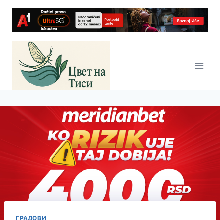
Skip
to
content
ГРАДОВИ