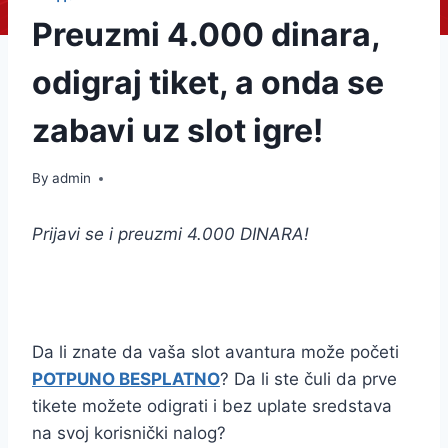
Preuzmi 4.000 dinara,
odigraj tiket, a onda se
zabavi uz slot igre!
By
admin
Prijavi se i preuzmi 4.000 DINARA!
Da li znate da vaša slot avantura može početi
POTPUNO BESPLATNO
? Da li ste čuli da prve
tikete možete odigrati i bez uplate sredstava
na svoj korisnički nalog?