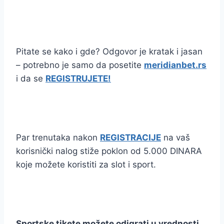
Pitate se kako i gde? Odgovor je kratak i jasan
– potrebno je samo da posetite
meridianbet.rs
i da se
REGISTRUJETE!
Par trenutaka nakon
REGISTRACIJE
na vaš
korisnički nalog stiže poklon od 5.000 DINARA
koje možete koristiti za slot i sport.
Sportske tikete možete odigrati u vrednosti