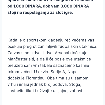
od 1.000 DINARA, dok vam 3.000 DINARA
stoji na raspolaganju za slot igre.
Kada je o sportskom klađenju reč večeras vas
očekuje pregršt zanimljivih fudbalskih utakmica.
Za vas smo izdvojili dve! Arsenal dočekuje
Mančester siti, a da li će posle ove utakmice
preuzeti sam vrh tabele saznaćemo kasnije
tokom večeri. U okviru Serije A, Napoli
dočekuje Fiorentinu. Oba tima su u samom
vrhu i imaju jednak broj bodova. Stoga,
sastavite tiket i uživajte u sjajnoj zabavi.