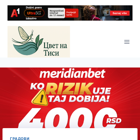
Skip
to
content
ГРАДОВИ