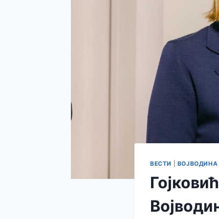
ВЕСТИ
|
ВОЈВОДИНА
Гојковић
Војводи