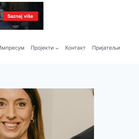
Импресум
Пројекти
Контакт
Пријатељи